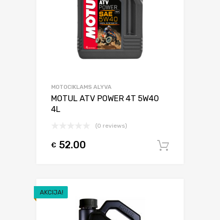
MOTOCIKLAMS ALYVA
MOTUL ATV POWER 4T 5W40
4L
(0 reviews)
52.00
€
Į krepšel
AKCIJA!