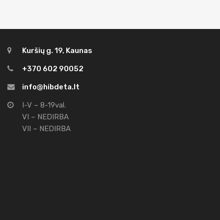
Kuršių g. 19, Kaunas
+370 602 90052
info@hibdeta.lt
I-V – 8-19val.
VI – NEDIRBA
VII – NEDIRBA