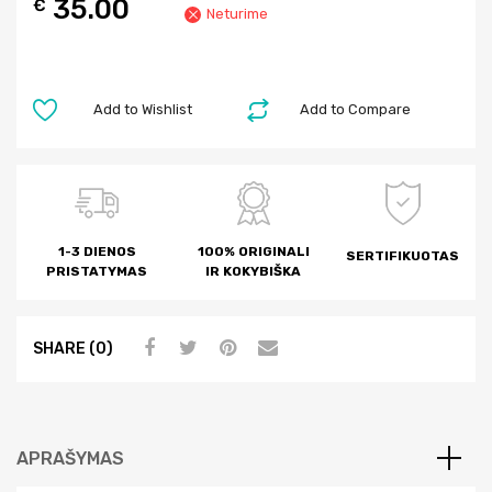
35.00
€
Neturime
Add to Wishlist
Add to Compare
1-3 DIENOS
100% ORIGINALI
SERTIFIKUOTAS
PRISTATYMAS
IR KOKYBIŠKA
SHARE (0)
APRAŠYMAS