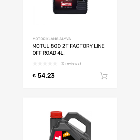
MOTOCIKLAMS ALYVA
MOTUL 800 2T FACTORY LINE
OFF ROAD 4L.
(0 reviews)
54.23
€
Į krepšel