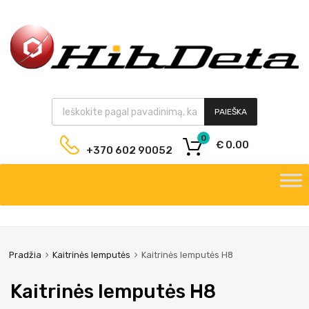
PAIEŠKA
0
€
0.00
+370 602 90052
Pradžia
Kaitrinės lemputės
Kaitrinės lemputės H8
Kaitrinės lemputės H8