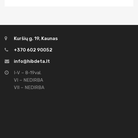
Kuršių g. 19, Kaunas
+370 602 90052
info@hibdeta.lt
I-V – 8-19val.
VI – NEDIRBA
VII – NEDIRBA