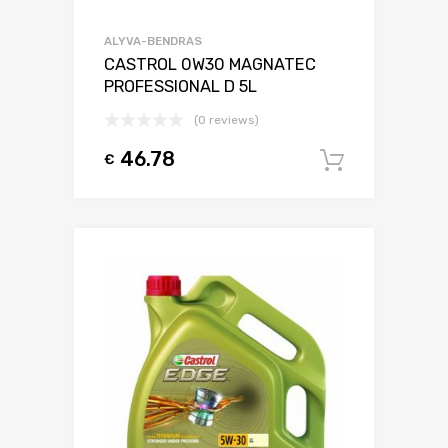
ALYVA-BENDRAS
CASTROL 0W30 MAGNATEC
PROFESSIONAL D 5L
(0 reviews)
46.78
€
Į krepšel