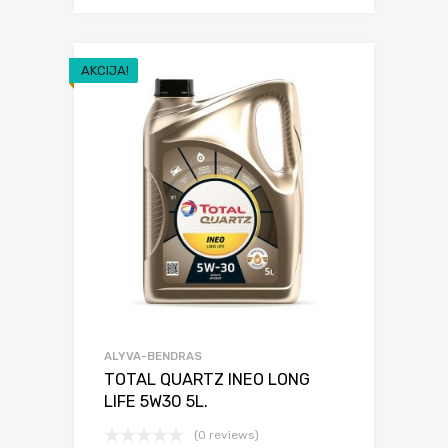
AKCIJA!
ALYVA-BENDRAS
TOTAL QUARTZ INEO LONG
LIFE 5W30 5L.
(0 reviews)