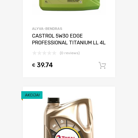
ALYVA-BENDRAS
CASTROL 5W30 EDGE
PROFESSIONAL TITANIUM LL 4L
(0 reviews)
39.74
€
Į krepšel
AKCIJA!