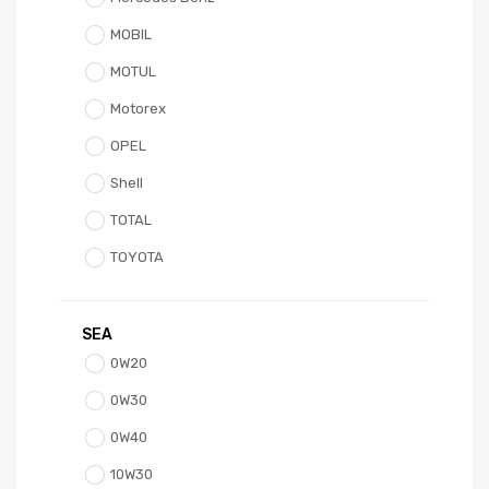
MOBIL
MOTUL
Motorex
OPEL
Shell
TOTAL
TOYOTA
SEA
0W20
0W30
0W40
10W30