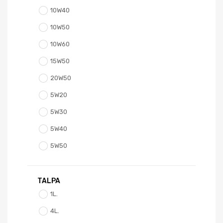
10W40
10W50
10W60
15W50
20W50
5W20
5W30
5W40
5W50
TALPA
1L.
4L.