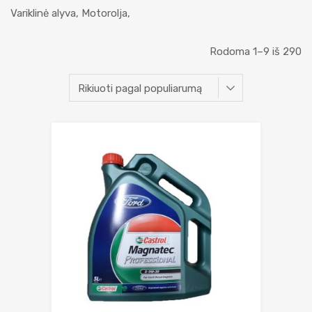
Variklinė alyva, Motorolja,
Rodoma 1–9 iš 290