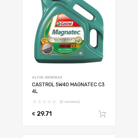
ALYVA-BENDRAS
CASTROL 5W40 MAGNATEC C3
4L
(0 reviews)
29.71
€
Į krepšel