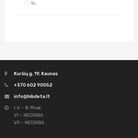
5L.
Kuršių g. 19, Kaunas
+370 602 90052
info@hibdeta.lt
I-V – 8-19val.
VI – NEDIRBA
VII – NEDIRBA