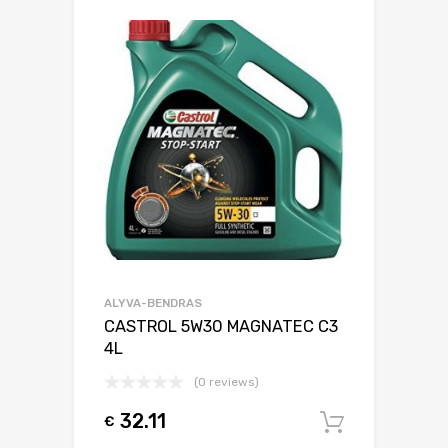
ALYVA-BENDRAS
CASTROL 5W30 MAGNATEC C3
4L
(0 reviews)
32.11
€
Į krepšel