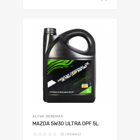
ALYVA-BENDRAS
MAZDA 5W30 ULTRA DPF 5L.
(0 reviews)