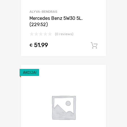
ALYVA-BENDRAS
Mercedes Benz 5W30 5L.
(229.52)
(0 reviews)
51.99
€
Į krepšel
AKCIJA!