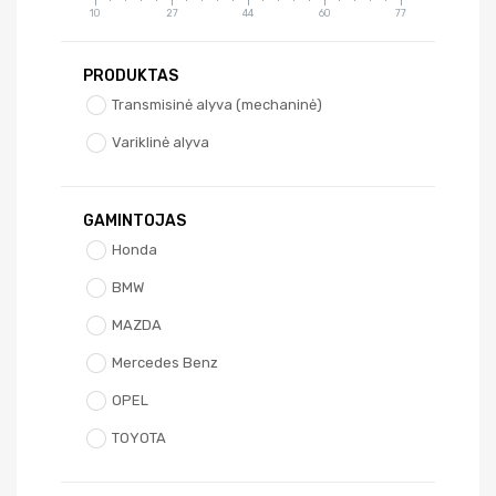
10
27
44
60
77
PRODUKTAS
Transmisinė alyva (mechaninė)
Variklinė alyva
GAMINTOJAS
Honda
BMW
MAZDA
Mercedes Benz
OPEL
TOYOTA