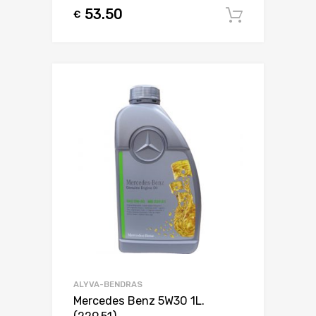
53.50
€
Į krepšel
ALYVA-BENDRAS
Mercedes Benz 5W30 1L.