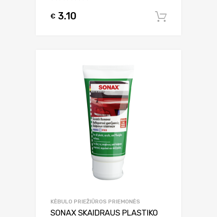
3.10
€
Į krepšel
KĖBULO PRIEŽIŪROS PRIEMONĖS
SONAX SKAIDRAUS PLASTIKO