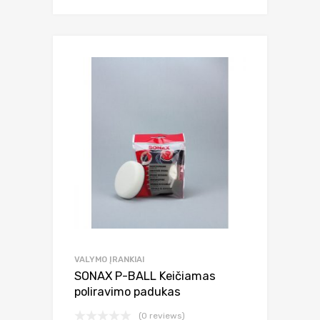
VALYMO ĮRANKIAI
SONAX P-BALL Keičiamas
poliravimo padukas
(0 reviews)