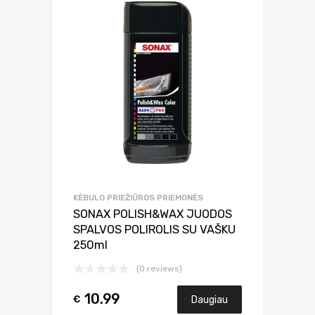
KĖBULO PRIEŽIŪROS PRIEMONĖS
SONAX POLISH&WAX JUODOS
SPALVOS POLIROLIS SU VAŠKU
250ml
(0 reviews)
10.99
€
Daugiau