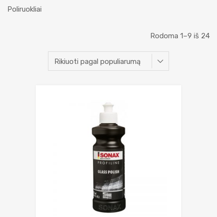
Poliruokliai
Rodoma 1–9 iš 24