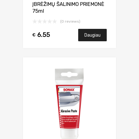
ĮBRĖŽIMŲ ŠALINIMO PRIEMONĖ
75ml
(0 reviews)
6.55
€
Daugiau