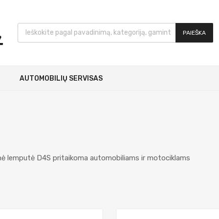
PAIEŠKA
AUTOMOBILIŲ SERVISAS
ė lemputė D4S pritaikoma automobiliams ir motociklams