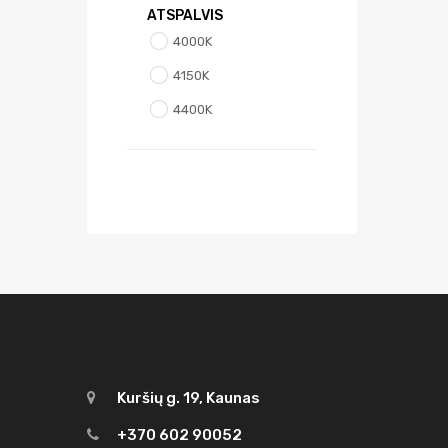
ATSPALVIS
4000K
4150K
4400K
Kuršių g. 19, Kaunas
+370 602 90052