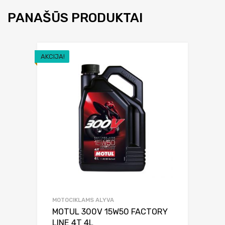
PANAŠŪS PRODUKTAI
AKCIJA!
MOTOCIKLAMS ALYVA
MOTUL 300V 15W50 FACTORY
LINE 4T 4L