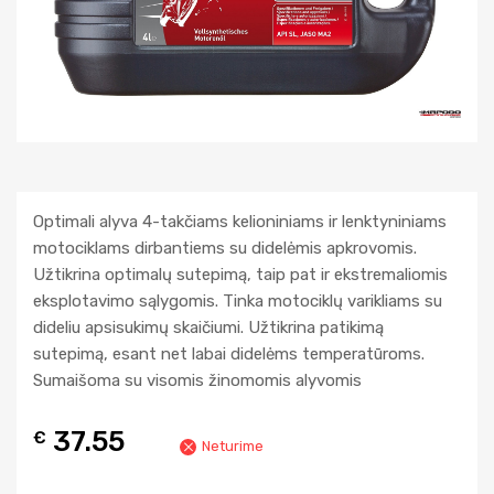
Optimali alyva 4-takčiams kelioniniams ir lenktyniniams
motociklams dirbantiems su didelėmis apkrovomis.
Užtikrina optimalų sutepimą, taip pat ir ekstremaliomis
eksplotavimo sąlygomis. Tinka motociklų varikliams su
dideliu apsisukimų skaičiumi. Užtikrina patikimą
sutepimą, esant net labai didelėms temperatūroms.
Sumaišoma su visomis žinomomis alyvomis
37.55
€
Neturime