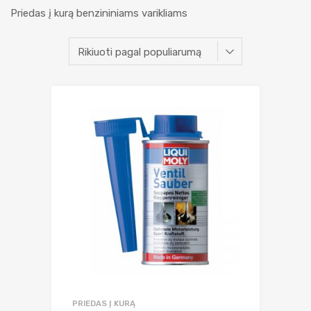
Priedas į kurą benzininiams varikliams
PRIEDAS Į KURĄ