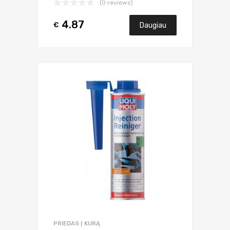
(0 reviews)
4.87
€
Daugiau
PRIEDAS Į KURĄ