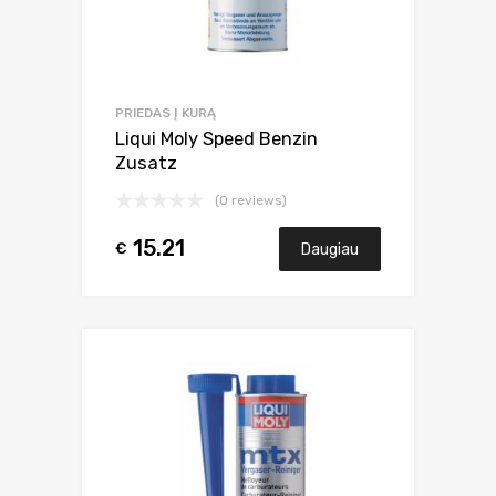
PRIEDAS Į KURĄ
Liqui Moly Speed Benzin
Zusatz
(0 reviews)
15.21
€
Daugiau