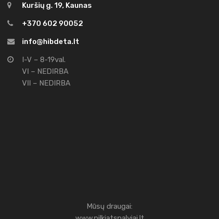
Kuršių g. 19, Kaunas
+370 602 90052
info@hibdeta.lt
I-V – 8-19val.
VI – NEDIRBA
VII – NEDIRBA
Mūsų draugai:
www.pilkiatspalviai.lt