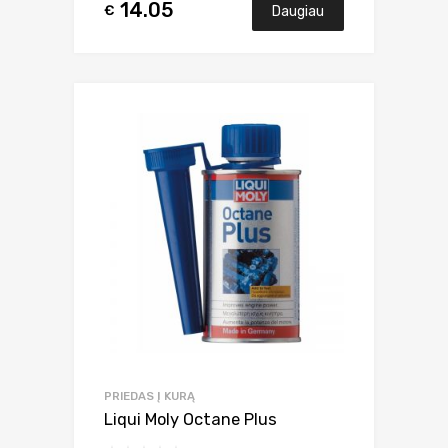
14.05
€
Daugiau
PRIEDAS Į KURĄ
Liqui Moly Octane Plus