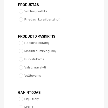
PRODUKTAS
Vožtuvų valiklis
Priedas i kurą (benzinui)
PRODUKTO PASKIRTIS
Padidinti oktaną
Mažinti dūminingumą
Purkštukams
Valyti, nuvalyti
Vožtuvams
GAMINTOJAS
Liqui Moly
MOTUL