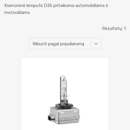
Ksenoninė lemputė D3S pritaikoma automobiliams ir
motociklams
Rezultatų: 1