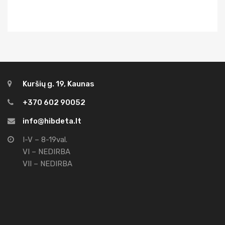
Kuršių g. 19, Kaunas
+370 602 90052
info@hibdeta.lt
I-V – 8-19val.
VI – NEDIRBA
VII – NEDIRBA