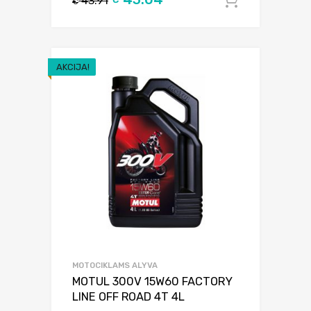
43.91
Į krepšel
€
AKCIJA!
MOTOCIKLAMS ALYVA
MOTUL 300V 15W60 FACTORY
LINE OFF ROAD 4T 4L