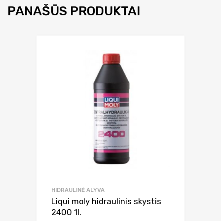
PANAŠŪS PRODUKTAI
HIDRAULINĖ ALYVA
Liqui moly hidraulinis skystis
2400 1l.