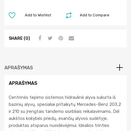
Add to Wishlist
Add to Compare
SHARE (0)
APRAŠYMAS
APRAŠYMAS
Centrinės tepimo sistemos hidraulinė alyva sukurta iš
bazinių alyvų, specialiai pritaikytų Mercedes-Benz 203,2
ir 210 su įrengtais tandemo siurbliais reikalavimams. Dėl
aukštos kokybės priedų, esančių alyvos sudėtyje,
produktas atsparus nusidėvėjimui. Idealios trinties