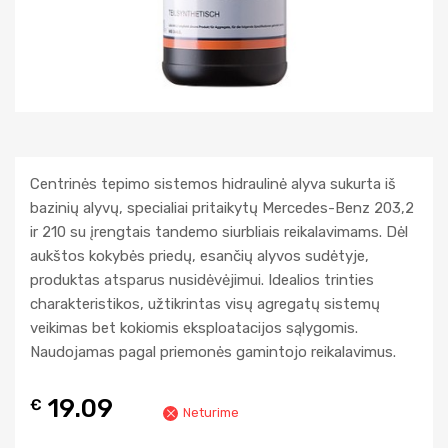
Centrinės tepimo sistemos hidraulinė alyva sukurta iš
bazinių alyvų, specialiai pritaikytų Mercedes-Benz 203,2
ir 210 su įrengtais tandemo siurbliais reikalavimams. Dėl
aukštos kokybės priedų, esančių alyvos sudėtyje,
produktas atsparus nusidėvėjimui. Idealios trinties
charakteristikos, užtikrintas visų agregatų sistemų
veikimas bet kokiomis eksploatacijos sąlygomis.
Naudojamas pagal priemonės gamintojo reikalavimus.
19.09
€
Neturime