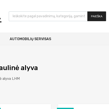
PAIEŠKA
AUTOMOBILIŲ SERVISAS
aulinė alyva
nė alyva LHM