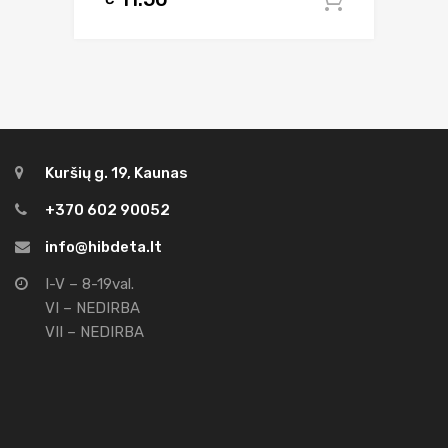
Į krepšel
Kuršių g. 19, Kaunas
+370 602 90052
info@hibdeta.lt
I-V – 8-19val.
VI – NEDIRBA
VII – NEDIRBA