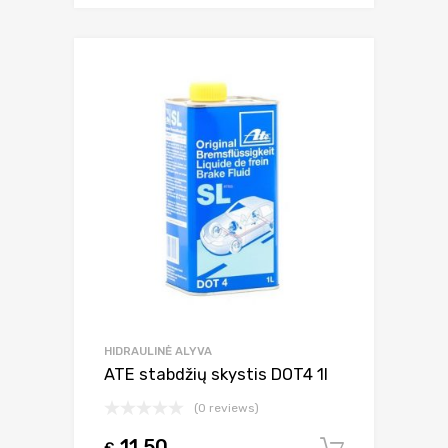
HIDRAULINĖ ALYVA
ATE stabdžių skystis DOT4 1l
(0 reviews)
11.50
€