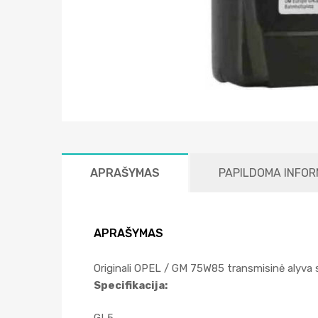
APRAŠYMAS
PAPILDOMA INFOR
APRAŠYMAS
Originali OPEL / GM 75W85 transmisinė alyva s
Specifikacija: