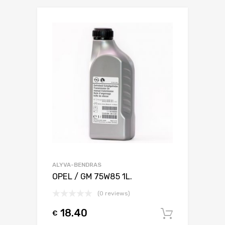
ALYVA-BENDRAS
OPEL / GM 75W85 1L.
(0 reviews)
18.40
€
Į krepšel