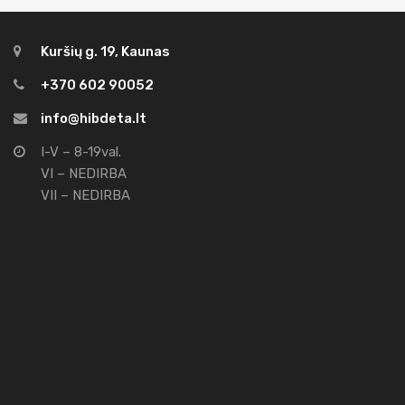
Kuršių g. 19, Kaunas
+370 602 90052
info@hibdeta.lt
I-V – 8-19val.
VI – NEDIRBA
VII – NEDIRBA