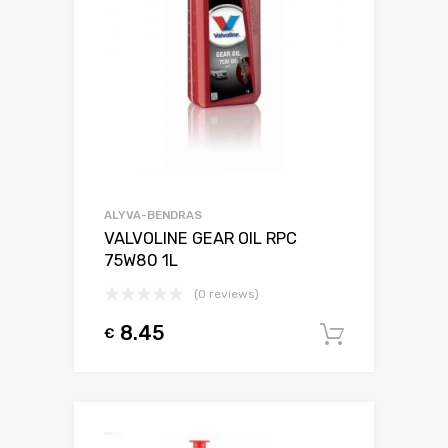
ALYVA-BENDRAS
VALVOLINE GEAR OIL RPC
75W80 1L
(0 reviews)
8.45
€
Į krepšel