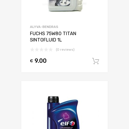
ALYVA-BENDRAS
FUCHS 75W80 TITAN
SINTOFLUID 1L
(0 reviews)
9.00
€
Į krepšel