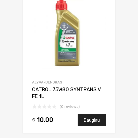
ALYVA-BENDRAS
CATROL 75W80 SYNTRANS V
FE 1L
(0 reviews)
10.00
€
Daugiau