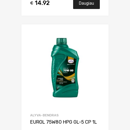
14.92
€
Daugiau
ALYVA-BENDRAS
EUROL 75W80 HPG GL-5 CP 1L