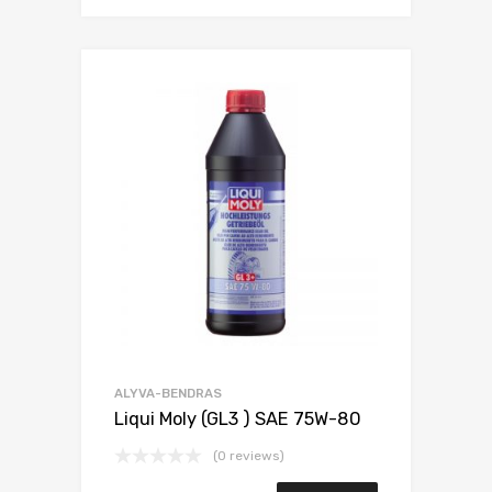
ALYVA-BENDRAS
Liqui Moly (GL3 ) SAE 75W-80
(0 reviews)