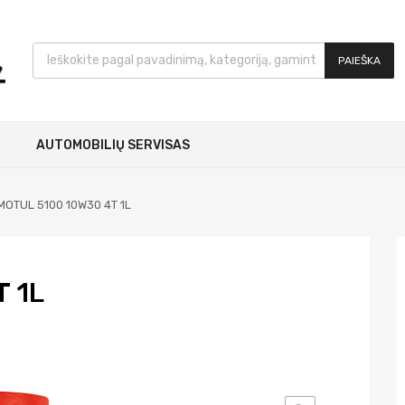
PAIEŠKA
AUTOMOBILIŲ SERVISAS
MOTUL 5100 10W30 4T 1L
 1L