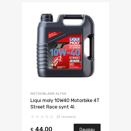
MOTOCIKLAMS ALYVA
Liqui moly 10W40 Motorbike 4T
Street Race synt 4l.
(0 reviews)
44.00
€
Daugiau