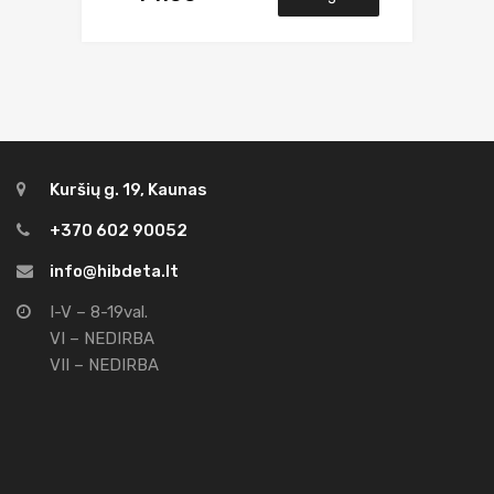
Kuršių g. 19, Kaunas
+370 602 90052
info@hibdeta.lt
I-V – 8-19val.
VI – NEDIRBA
VII – NEDIRBA