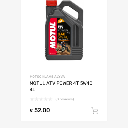
MOTOCIKLAMS ALYVA
MOTUL ATV POWER 4T 5W40
4L
(0 reviews)
52.00
€
Į krepšel