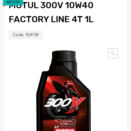
AKCIJA!
MOTUL 300V 10W40
FACTORY LINE 4T 1L
Code:
104118