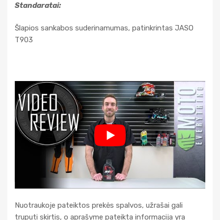
Standaratai:
Šlapios sankabos suderinamumas, patinkrintas JASO
T903
Nuotraukoje pateiktos prekės spalvos, užrašai gali
truputi skirtis, o aprašyme pateikta informacija yra