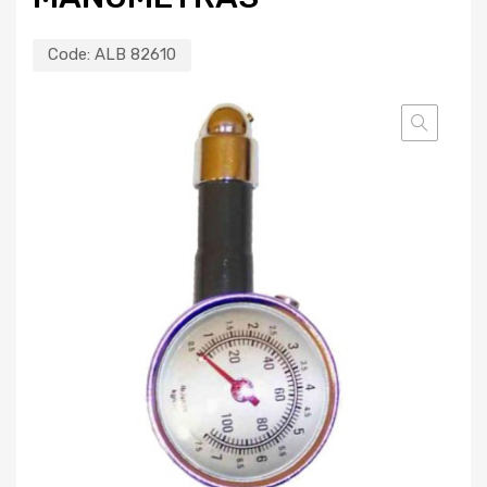
Code:
ALB 82610