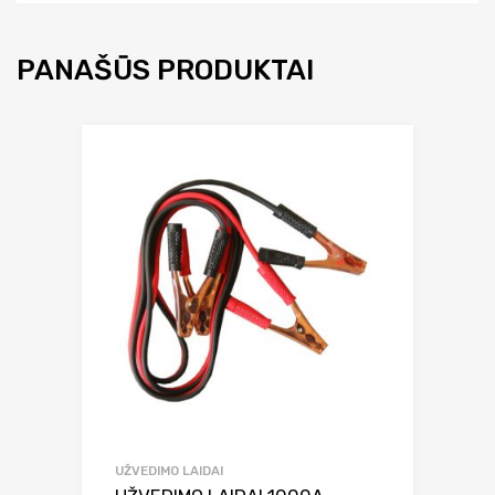
PANAŠŪS PRODUKTAI
UŽVEDIMO LAIDAI