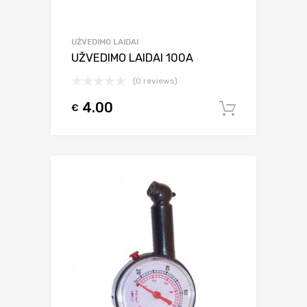
UŽVEDIMO LAIDAI
UŽVEDIMO LAIDAI 100A
(0 reviews)
4.00
€
Į krepšel