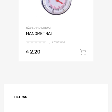
UŽVEDIMO LAIDAI
MANOMETRAI
(0 reviews)
2.20
€
Į krepšel
FILTRAS