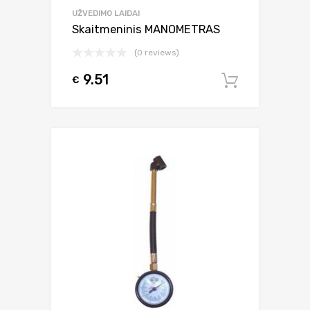
UŽVEDIMO LAIDAI
Skaitmeninis MANOMETRAS
(0 reviews)
9.51
€
Į krepšel