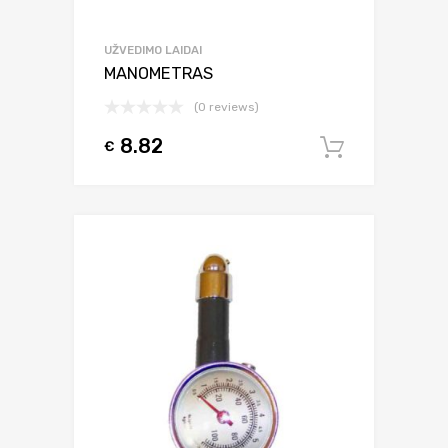
UŽVEDIMO LAIDAI
MANOMETRAS
(0 reviews)
8.82
€
Į krepšel