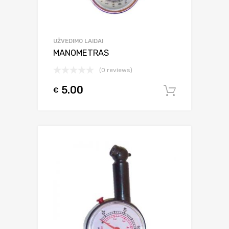
UŽVEDIMO LAIDAI
MANOMETRAS
(0 reviews)
5.00
€
Į krepšel