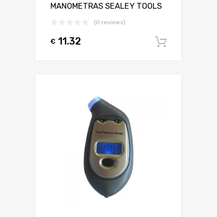
MANOMETRAS SEALEY TOOLS
(0 reviews)
11.32
€
Į krepšel