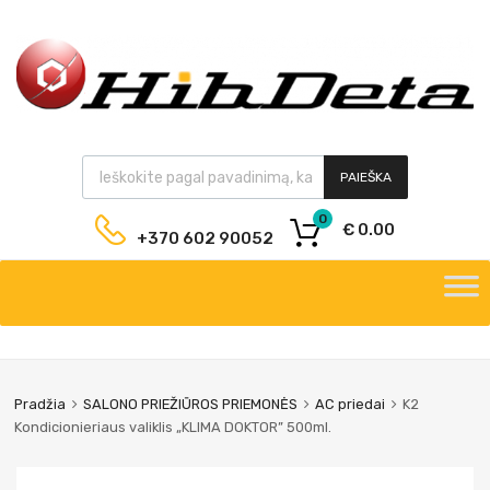
PAIEŠKA
0
€
0.00
+370 602 90052
Pradžia
SALONO PRIEŽIŪROS PRIEMONĖS
AC priedai
K2
Kondicionieriaus valiklis „KLIMA DOKTOR” 500ml.