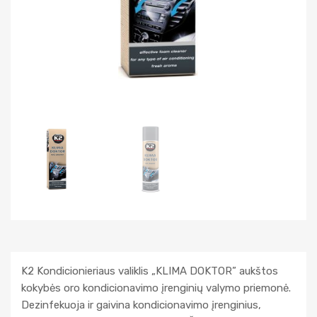
K2 Kondicionieriaus valiklis „KLIMA DOKTOR” aukštos
kokybės oro kondicionavimo įrenginių valymo priemonė.
Dezinfekuoja ir gaivina kondicionavimo įrenginius,