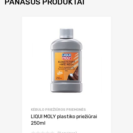
PANAŠŪS PRODUKTAI
KĖBULO PRIEŽIŪROS PRIEMONĖS
LIQUI MOLY plastiko priežiūrai
250ml