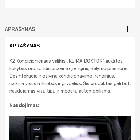
APRAŠYMAS
APRAŠYMAS
K2 Kondicionieriaus valiklis „KLIMA DOKTOR” aukštos
kokybės oro kondicionavimo įrenginių valymo priemonė.
Dezinfekuoja ir gaivina kondicionavimo įrenginius,
naikina visus mikrobus ir grybelius. Šis produktas gali būti
naudojamas visų tipų ir modelių automobiliams.
Naudojimas: