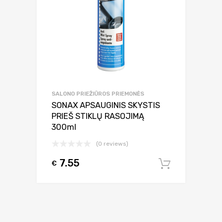
SALONO PRIEŽIŪROS PRIEMONĖS
SONAX APSAUGINIS SKYSTIS
PRIEŠ STIKLŲ RASOJIMĄ
300ml
(0 reviews)
7.55
€
Į krepšel