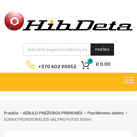
PAIEŠKA
0
€
0.00
+370 602 90052
Pradžia
KĖBULO PRIEŽIŪROS PRIEMONĖS
Plastikinėms dalims
SONAX PROFESIONALIOS VALYMO PUTOS 500ml