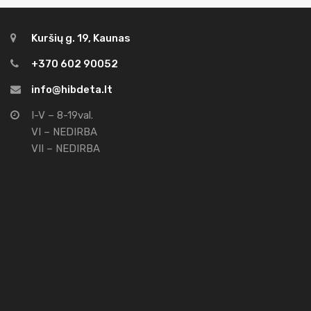
Kuršių g. 19, Kaunas
+370 602 90052
info@hibdeta.lt
I-V – 8-19val.
VI – NEDIRBA
VII – NEDIRBA