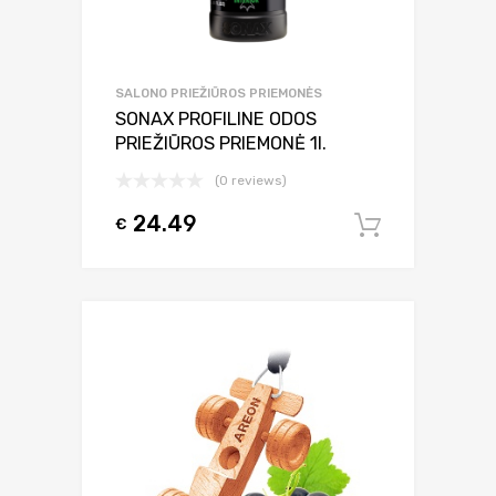
SALONO PRIEŽIŪROS PRIEMONĖS
SONAX PROFILINE ODOS
PRIEŽIŪROS PRIEMONĖ 1l.
(0 reviews)
24.49
€
Į krepšel