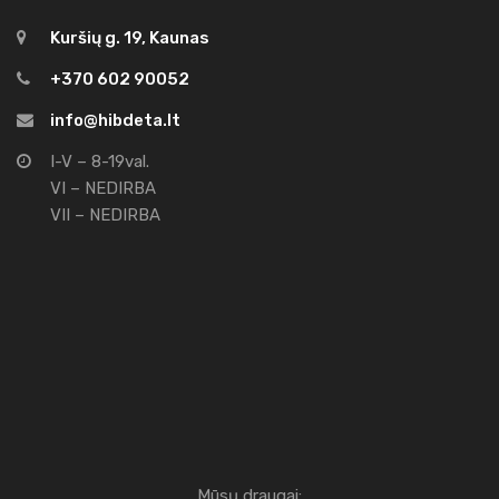
Kuršių g. 19, Kaunas
+370 602 90052
info@hibdeta.lt
I-V – 8-19val.
VI – NEDIRBA
VII – NEDIRBA
Mūsų draugai: