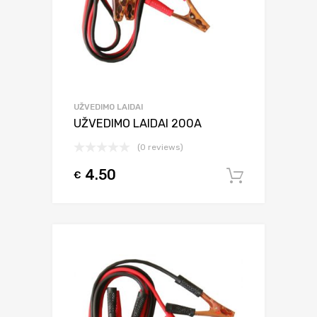
UŽVEDIMO LAIDAI
UŽVEDIMO LAIDAI 200A
(0 reviews)
4.50
€
Į krepšel