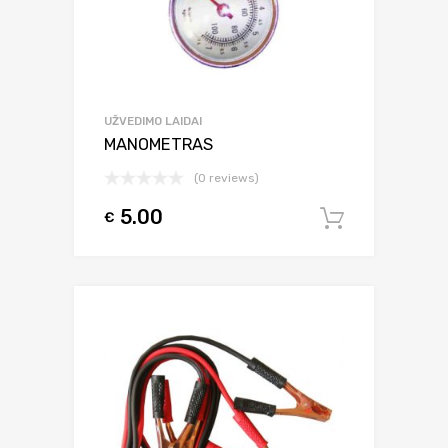
UŽVEDIMO LAIDAI
MANOMETRAS
(0 reviews)
5.00
€
Į krepšel