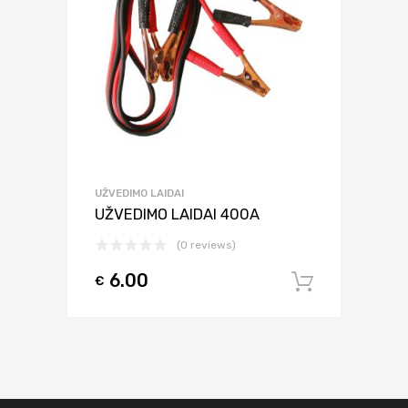
UŽVEDIMO LAIDAI
UŽVEDIMO LAIDAI 400A
(0 reviews)
6.00
€
Į krepšel