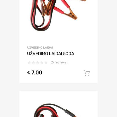
UŽVEDIMO LAIDAI
UŽVEDIMO LAIDAI 500A
(0 reviews)
7.00
€
Į krepšel