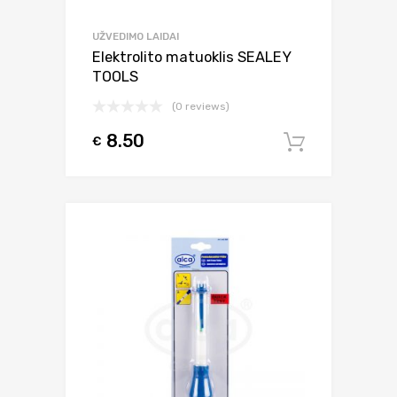
UŽVEDIMO LAIDAI
Elektrolito matuoklis SEALEY
TOOLS
(0 reviews)
8.50
€
Į krepšel