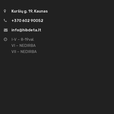
Kuršių g. 19, Kaunas
+370 602 90052
info@hibdeta.lt
I-V – 8-19val.
VI – NEDIRBA
VII – NEDIRBA