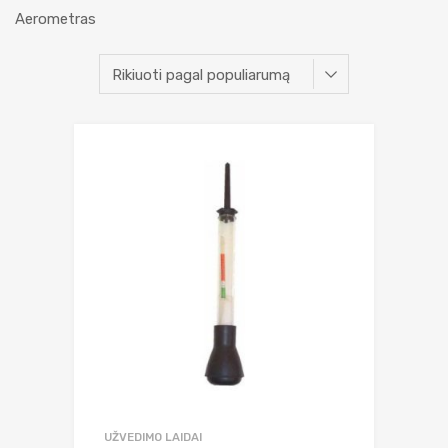
Aerometras
UŽVEDIMO LAIDAI