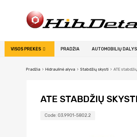
VISOS PREKĖS
PRADŽIA
AUTOMOBILIŲ DALYS
Pradžia
Hidraulinė alyva
Stabdžių skysti
ATE stabdžių
ATE STABDŽIŲ SKYSTI
Code:
03.9901-5802.2