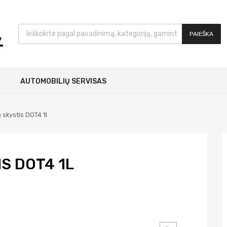
PAIEŠKA
AUTOMOBILIŲ SERVISAS
 skystis DOT4 1l
S DOT4 1L