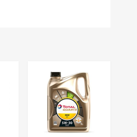
Add to Wishlist
Add to Wishlist
Add to Compare
Add to Compar