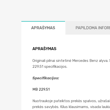
APRAŠYMAS
PAPILDOMA INFOR
APRAŠYMAS
Originali pilnai sintetinė Mercedes Benz alyva
229.51 specifikacijos.
Specifikacijos:
MB 229.51
Nuotraukoje pateiktos prekės spalvos, užrašai 
prekės savybės. Kilus klausimams, visada lau