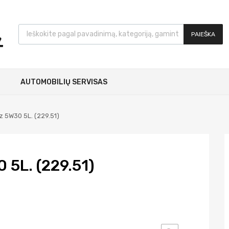
PAIEŠKA
AUTOMOBILIŲ SERVISAS
 5W30 5L. (229.51)
5L. (229.51)