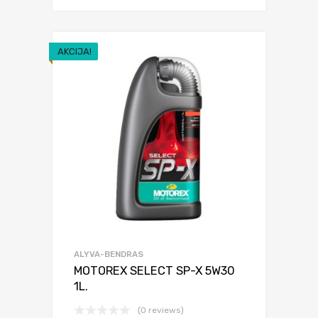
AKCIJA!
ALYVA-BENDRAS
MOTOREX SELECT SP-X 5W30
1L.
(0 reviews)