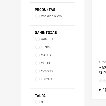
PRODUKTAS
Variklinė alyva
GAMINTOJAS
CASTROL
Fuchs
MAZDA
ALYV
MOTUL
MAZ
Motorex
SUP
TOYOTA
1
€
TALPA
1L.