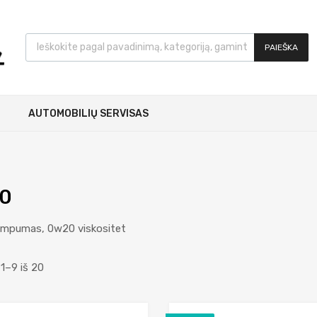
PAIEŠKA
AUTOMOBILIŲ SERVISAS
0
ampumas, 0w20 viskositet
1–9 iš 20