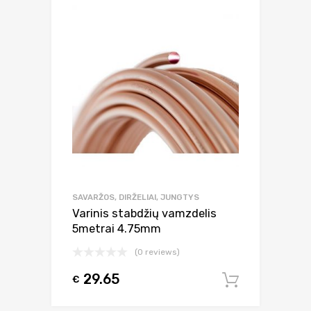
SAVARŽOS, DIRŽELIAI, JUNGTYS
Varinis stabdžių vamzdelis
5metrai 4.75mm
(0 reviews)
29.65
€
Į krepšel