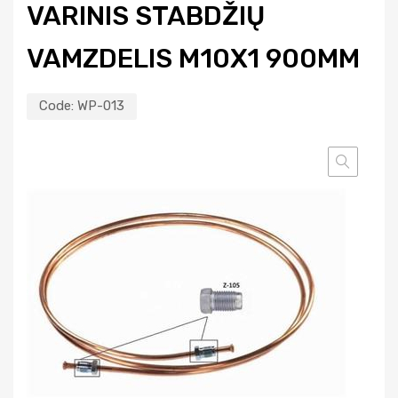
VARINIS STABDŽIŲ
VAMZDELIS M10X1 900MM
Code:
WP-013