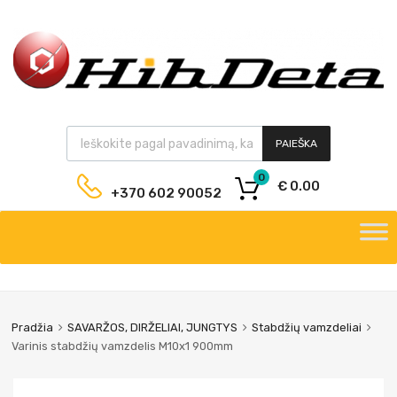
PAIEŠKA
0
€
0.00
+370 602 90052
Pradžia
SAVARŽOS, DIRŽELIAI, JUNGTYS
Stabdžių vamzdeliai
Varinis stabdžių vamzdelis M10x1 900mm