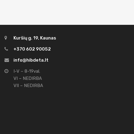
Kuršių g. 19, Kaunas
+370 602 90052
info@hibdeta.lt
I-V – 8-19val.
VI – NEDIRBA
VII – NEDIRBA