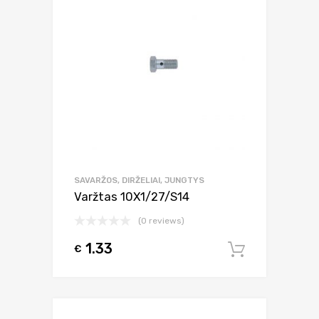
SAVARŽOS, DIRŽELIAI, JUNGTYS
Varžtas 10X1/27/S14
(0 reviews)
1.33
€
Į krepšel