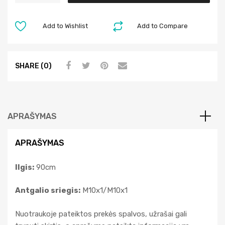
t
e
Add to Wishlist
Add to Compare
r
n
a
SHARE (0)
t
i
v
e
APRAŠYMAS
:
APRAŠYMAS
Ilgis:
90cm
Antgalio sriegis:
M10x1/M10x1
Nuotraukoje pateiktos prekės spalvos, užrašai gali