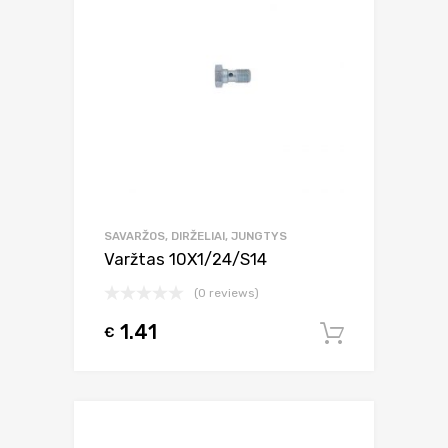
SAVARŽOS, DIRŽELIAI, JUNGTYS
Varžtas 10X1/24/S14
(0 reviews)
1.41
€
Į krepšel