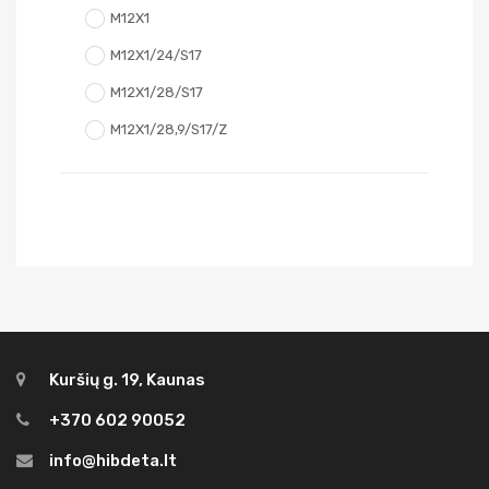
M12X1
M12X1/24/S17
M12X1/28/S17
M12X1/28,9/S17/Z
Kuršių g. 19, Kaunas
+370 602 90052
info@hibdeta.lt