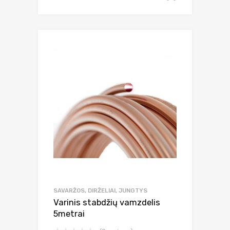
SAVARŽOS, DIRŽELIAI, JUNGTYS
Varinis stabdžių vamzdelis
5metrai