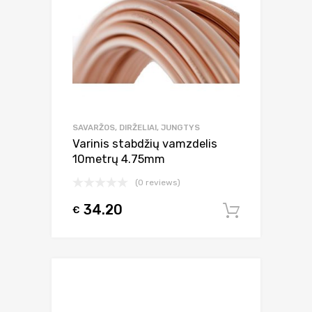
SAVARŽOS, DIRŽELIAI, JUNGTYS
Varinis stabdžių vamzdelis
10metrų 4.75mm
(0 reviews)
34.20
€
Į krepšel