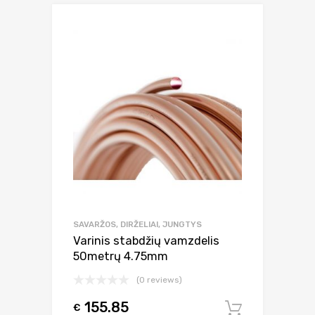
SAVARŽOS, DIRŽELIAI, JUNGTYS
Varinis stabdžių vamzdelis
50metrų 4.75mm
(0 reviews)
155.85
€
Į krepšel