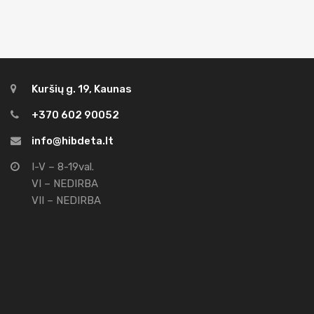
Kuršių g. 19, Kaunas
+370 602 90052
info@hibdeta.lt
I-V – 8-19val.
VI – NEDIRBA
VII – NEDIRBA