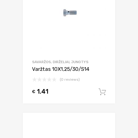
SAVARŽOS, DIRŽELIAI, JUNGTYS
Varžtas 10X1,25/30/S14
(0 reviews)
1.41
€
Į krepšel