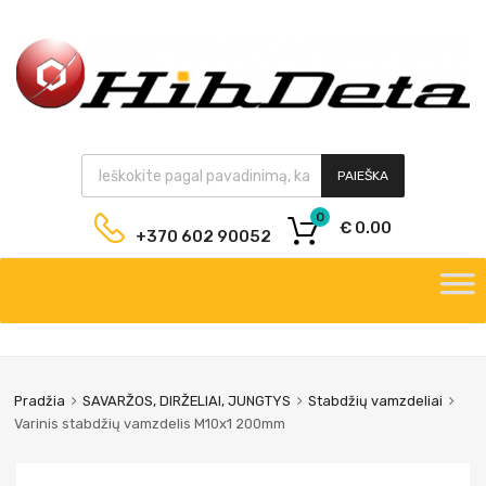
PAIEŠKA
0
€
0.00
+370 602 90052
Pradžia
SAVARŽOS, DIRŽELIAI, JUNGTYS
Stabdžių vamzdeliai
Varinis stabdžių vamzdelis M10x1 200mm