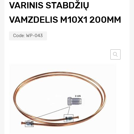
VARINIS STABDŽIŲ
VAMZDELIS M10X1 200MM
Code:
WP-043