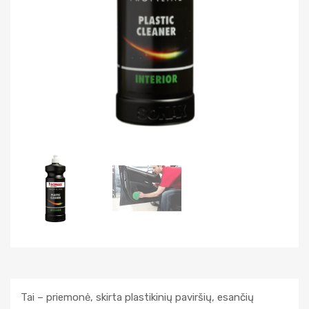
Tai – priemonė, skirta plastikinių paviršių, esančių