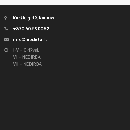
Kuršių g. 19, Kaunas
+370 602 90052
info@hibdeta.lt
I-V – 8-19val.
VI – NEDIRBA
VII – NEDIRBA