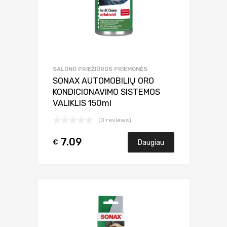
SALONO PRIEŽIŪROS PRIEMONĖS
SONAX AUTOMOBILIŲ ORO
KONDICIONAVIMO SISTEMOS
VALIKLIS 150ml
(0 reviews)
7.09
€
Daugiau