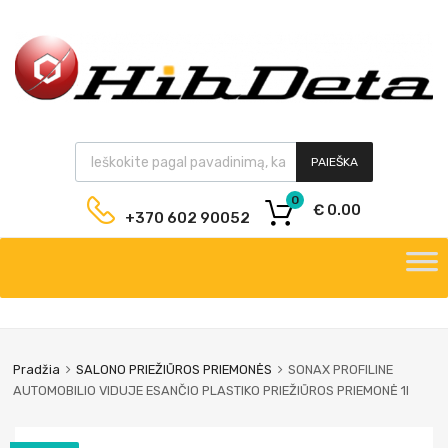
PAIEŠKA
0
€
0.00
+370 602 90052
Pradžia
SALONO PRIEŽIŪROS PRIEMONĖS
SONAX PROFILINE
AUTOMOBILIO VIDUJE ESANČIO PLASTIKO PRIEŽIŪROS PRIEMONĖ 1l