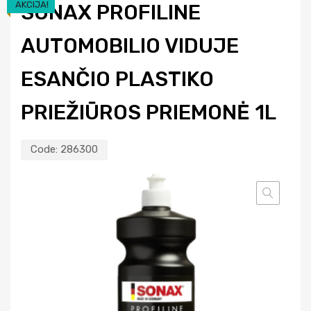
AKCIJA!
SONAX PROFILINE
AUTOMOBILIO VIDUJE
ESANČIO PLASTIKO
PRIEŽIŪROS PRIEMONĖ 1L
Code:
286300