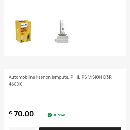
Automobilinė ksenon lemputė, PHILIPS VISION D3R
4600K
70.00
€
Turime