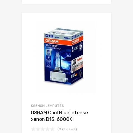
KSENON LEMPUTĖS
OSRAM Cool Blue Intense
xenon D1S, 6000K
(0 reviews)