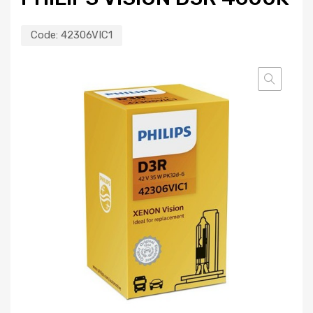
Code:
42306VIC1