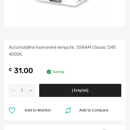
Automobilinė ksenoninė lempute, OSRAM Classic D4S
4000K.
31.00
€
Turime
A
Į krepšelį
l
t
e
Add to Wishlist
Add to Compare
r
n
a