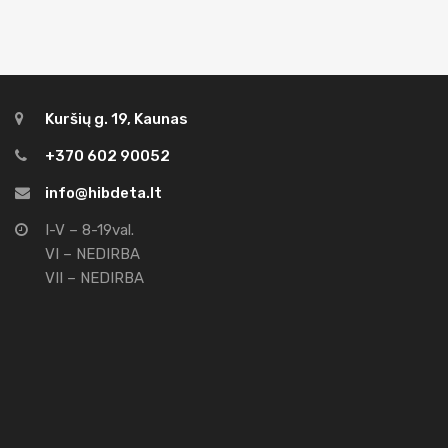
Kuršių g. 19, Kaunas
+370 602 90052
info@hibdeta.lt
I-V – 8-19val.
VI – NEDIRBA
VII – NEDIRBA