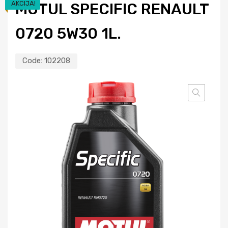
AKCIJA!
MOTUL SPECIFIC RENAULT
0720 5W30 1L.
Code:
102208