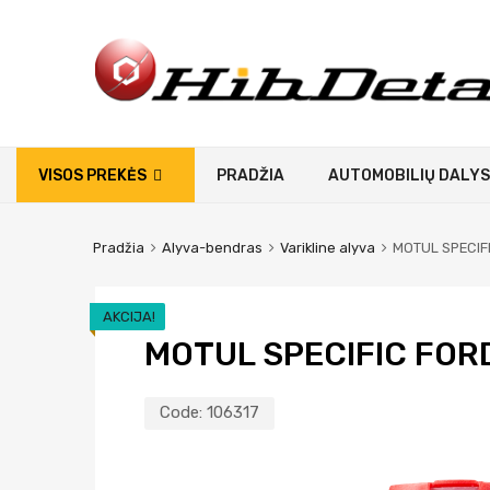
VISOS PREKĖS
PRADŽIA
AUTOMOBILIŲ DALYS
Pradžia
Alyva-bendras
Varikline alyva
MOTUL SPECIFI
AKCIJA!
MOTUL SPECIFIC FORD
Code:
106317