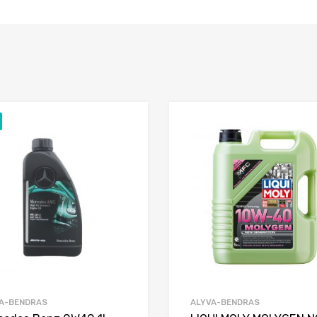
Add to Wishlist
Add to Compare
A-BENDRAS
ALYVA-BENDRAS