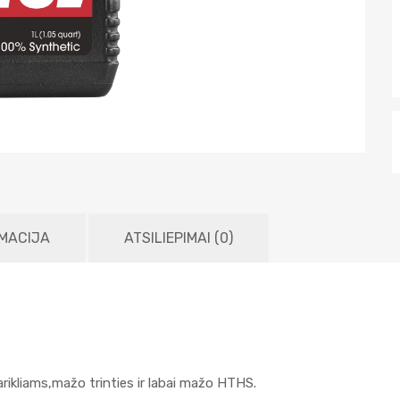
MACIJA
ATSILIEPIMAI (0)
arikliams,mažo trinties ir labai mažo HTHS.