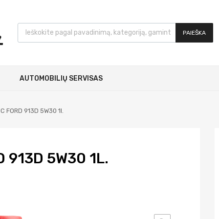
PAIEŠKA
AUTOMOBILIŲ SERVISAS
C FORD 913D 5W30 1l.
 913D 5W30 1L.