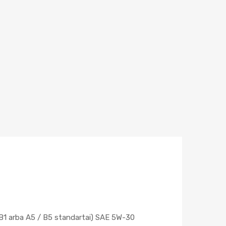
/ B1 arba A5 / B5 standartai) SAE 5W-30