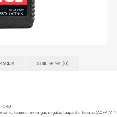
MACIJA
ATSILIEPIMAI (0)
ta FORD
arikliams, kuriems reikalingas degalus taupantis tepalas (ACEA A1 