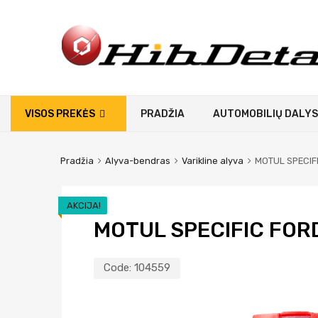
VISOS PREKĖS
PRADŽIA
AUTOMOBILIŲ DALYS
Pradžia
Alyva-bendras
Varikline alyva
MOTUL SPECIFI
AKCIJA!
MOTUL SPECIFIC FORD
Code:
104559