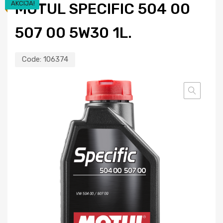
AKCIJA!
MOTUL SPECIFIC 504 00
507 00 5W30 1L.
Code:
106374