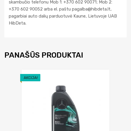
skambučio telefonu Mob 1: +370 602 90071; Mob 2:
+370 602 90052 arba el. paštu
pagalba@hibdeta.lt
,
pagarbiai auto dalių parduotuvė Kaune, Lietuvoje UAB
HibDeta.
PANAŠŪS PRODUKTAI
AKCIJA!