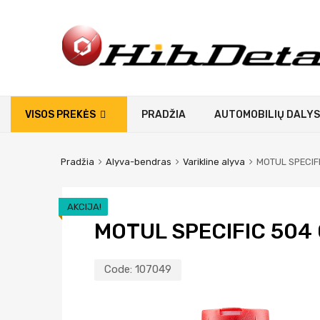
VISOS PREKĖS
PRADŽIA
AUTOMOBILIŲ DALYS
Pradžia
Alyva-bendras
Varikline alyva
MOTUL SPECIFI
AKCIJA!
MOTUL SPECIFIC 504 
Code:
107049