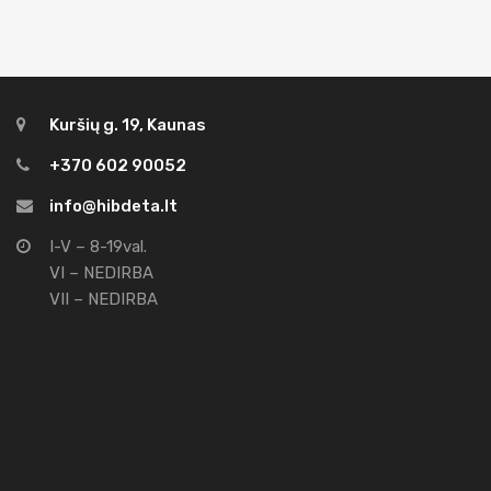
Kuršių g. 19, Kaunas
+370 602 90052
info@hibdeta.lt
I-V – 8-19val.
VI – NEDIRBA
VII – NEDIRBA