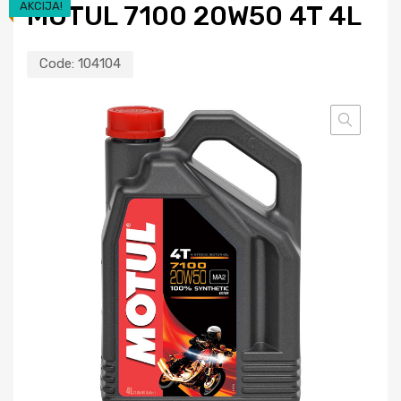
AKCIJA!
MOTUL 7100 20W50 4T 4L
Code:
104104