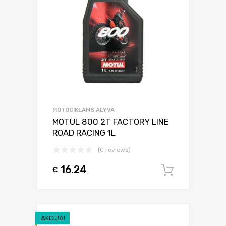
MOTOCIKLAMS ALYVA
MOTUL 800 2T FACTORY LINE
ROAD RACING 1L
(0 reviews)
16.24
€
Į krepšel
AKCIJA!