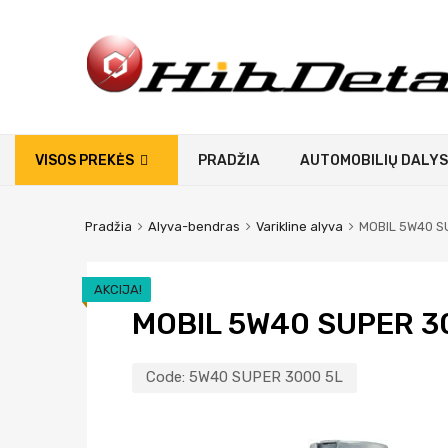
VISOS PREKĖS
PRADŽIA
AUTOMOBILIŲ DALYS
Pradžia
Alyva-bendras
Varikline alyva
MOBIL 5W40 S
AKCIJA!
MOBIL 5W40 SUPER 3
Code:
5W40 SUPER 3000 5L