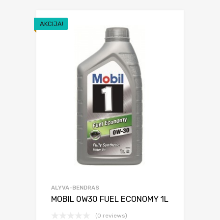
AKCIJA!
ALYVA-BENDRAS
MOBIL 0W30 FUEL ECONOMY 1L
(0 reviews)