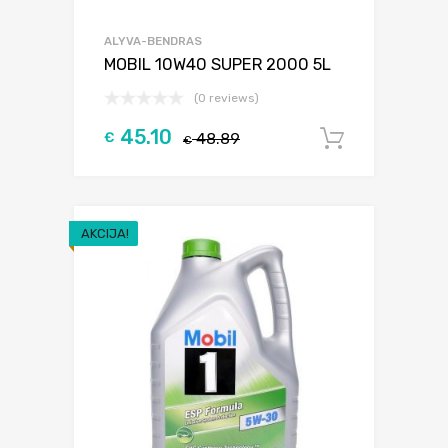
ALYVA-BENDRAS
MOBIL 10W40 SUPER 2000 5L
(0 reviews)
45.10
€
48.89
Į krepšel
€
AKCIJA!