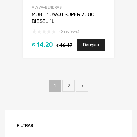
ALYVA-BENDRAS
MOBIL 10W40 SUPER 2000
DIESEL 1L
(0 reviews)
14.20
€
16.47
Daugiau
€
1
2
FILTRAS