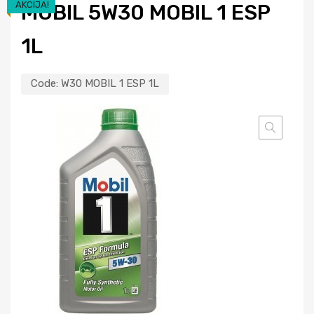
AKCIJA!
MOBIL 5W30 MOBIL 1 ESP
1L
Code:
W30 MOBIL 1 ESP 1L