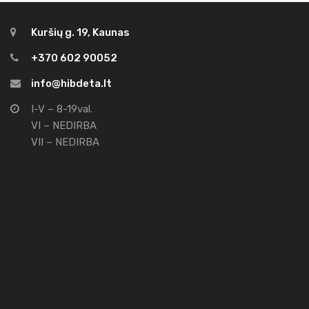
Kuršių g. 19, Kaunas
+370 602 90052
info@hibdeta.lt
I-V – 8-19val.
VI – NEDIRBA
VII – NEDIRBA