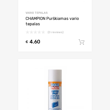
VARIO TEPALAS
CHAMPION Purškiamas vario
tepalas
(0 reviews)
4.60
€
Į krepšel