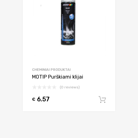
CHEMINIAI PRODUKTAI
MOTIP Purškiami klijai
(0 reviews)
6.57
€
Į krepšel