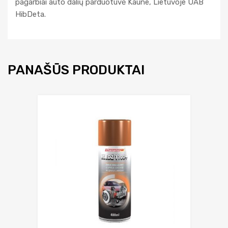
pagarbiai auto dalių parduotuvė Kaune, Lietuvoje UAB
HibDeta.
PANAŠŪS PRODUKTAI