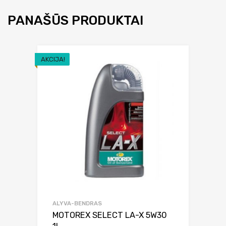
PANAŠŪS PRODUKTAI
AKCIJA!
ALYVA-BENDRAS
MOTOREX SELECT LA-X 5W30