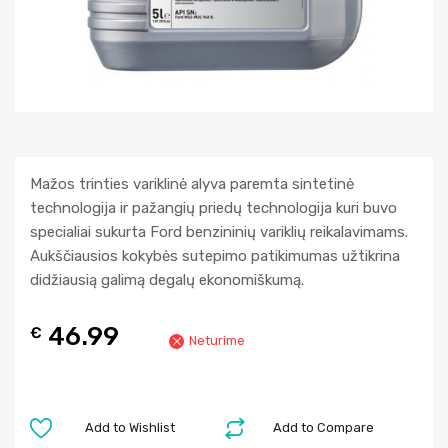
Mažos trinties variklinė alyva paremta sintetinė
technologija ir pažangių priedų technologija kuri buvo
specialiai sukurta Ford benzininių variklių reikalavimams.
Aukščiausios kokybės sutepimo patikimumas užtikrina
didžiausią galimą degalų ekonomiškumą.
46.99
€
Neturime
Add to Wishlist
Add to Compare