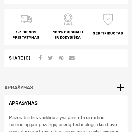
1-3 DIENOS
100% ORIGINALI
SERTIFIKUOTAS
PRISTATYMAS
IR KOKYBIŠKA
SHARE (0)
APRAŠYMAS
APRAŠYMAS
Mažos trinties variklinė alyva paremta sintetinė
technologija ir pažangių priedų technologija kuri buvo
specialiai sukurta Ford benzininių variklių reikalavimams.