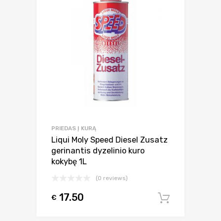
PRIEDAS Į KURĄ
Liqui Moly Speed Diesel Zusatz
gerinantis dyzelinio kuro
kokybę 1L
(0 reviews)
17.50
€
Į krepšel