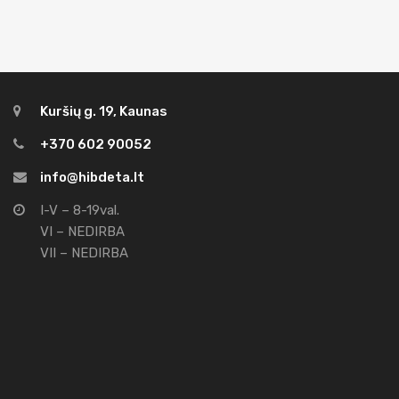
Kuršių g. 19, Kaunas
+370 602 90052
info@hibdeta.lt
I-V – 8-19val.
VI – NEDIRBA
VII – NEDIRBA