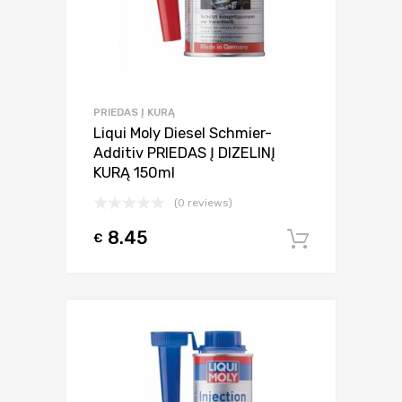
PRIEDAS Į KURĄ
Liqui Moly Diesel Schmier-
Additiv PRIEDAS Į DIZELINĮ
KURĄ 150ml
(0 reviews)
8.45
€
Į krepšel