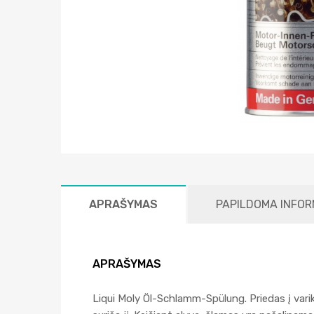
APRAŠYMAS
PAPILDOMA INFOR
APRAŠYMAS
Liqui Moly Öl-Schlamm-Spülung. Priedas į varikli