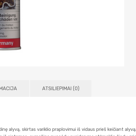
MACIJA
ATSILIEPIMAI (0)
nę alyvą, skirtas variklio praplovimui iš vidaus prieš keičiant alyvą