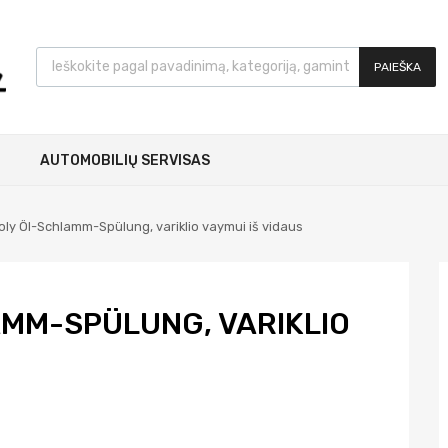
PAIEŠKA
AUTOMOBILIŲ SERVISAS
oly Öl-Schlamm-Spülung, variklio vaymui iš vidaus
AMM-SPÜLUNG, VARIKLIO