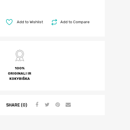
Add to Wishlist
Add to Compare
100%
ORIGINALI IR
KOKYBIŠKA
SHARE (0)