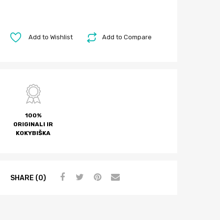
Add to Wishlist
Add to Compare
100%
ORIGINALI IR
KOKYBIŠKA
SHARE (0)