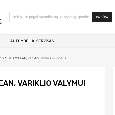
PAIEŠKA
AUTOMOBILIŲ SERVISAS
oly MOTORCLEAN, variklio valymui iš vidaus
AN, VARIKLIO VALYMUI