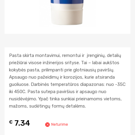
Pasta skirta montavimui, remontui ir įrenginių, detalių
priežiūrai visose inžinerijos srityse. Tai – labai aukštos
kokybės pasta, prilimpanti prie glotniausių paviršių.
Apsaugo nuo pažeidimų ir korozijos, kurie atsiranda
guoliuose. Darbinės temperatūros diapazonas: nuo -35C
iki 450C. Pasta sutepa paviršius ir apsaugo nuo
nusidėvėjimo. Ypač tinka sunkiai prieinamoms vietoms,
mažoms, sudėtingų formų detalėms.
7.34
€
Neturime