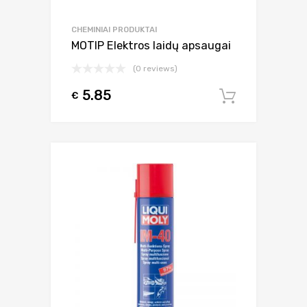
CHEMINIAI PRODUKTAI
MOTIP Elektros laidų apsaugai
(0 reviews)
5.85
€
Į krepšel