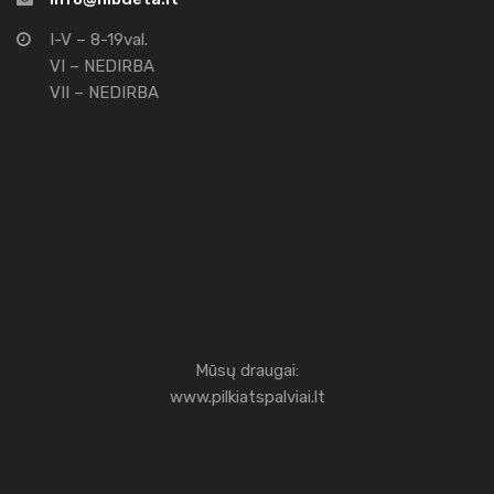
I-V – 8-19val.
VI – NEDIRBA
VII – NEDIRBA
Mūsų draugai:
www.pilkiatspalviai.lt