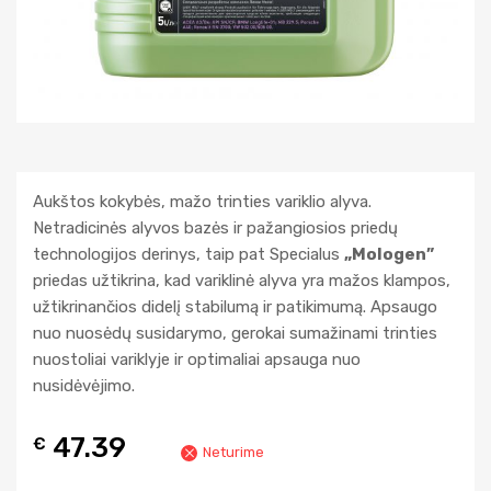
Aukštos kokybės, mažo trinties variklio alyva.
Netradicinės alyvos bazės ir pažangiosios priedų
technologijos derinys, taip pat Specialus
„Mologen”
priedas užtikrina, kad variklinė alyva yra mažos klampos,
užtikrinančios didelį stabilumą ir patikimumą. Apsaugo
nuo nuosėdų susidarymo, gerokai sumažinami trinties
nuostoliai variklyje ir optimaliai apsauga nuo
nusidėvėjimo.
47.39
€
Neturime