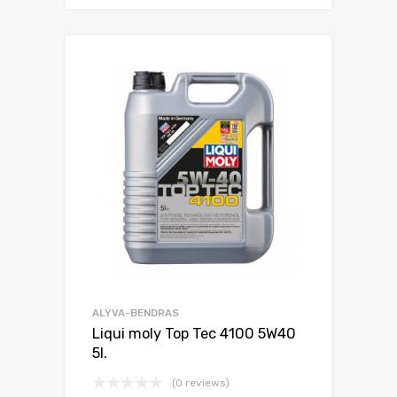
ALYVA-BENDRAS
Liqui moly Top Tec 4100 5W40
5l.
(0 reviews)