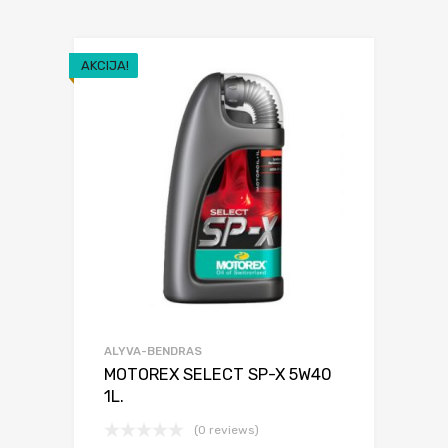
AKCIJA!
ALYVA-BENDRAS
MOTOREX SELECT SP-X 5W40
1L.
(0 reviews)